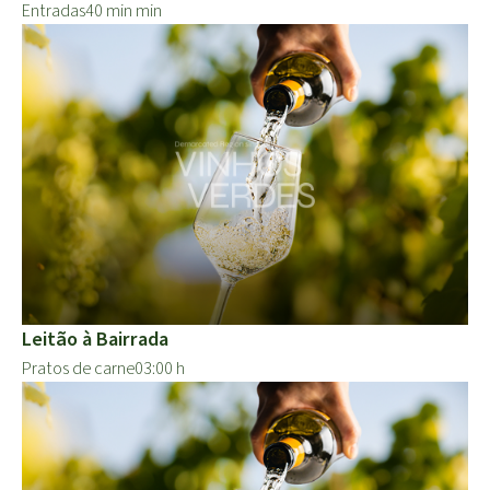
Entradas
40 min min
Leitão à Bairrada
Pratos de carne
03:00 h