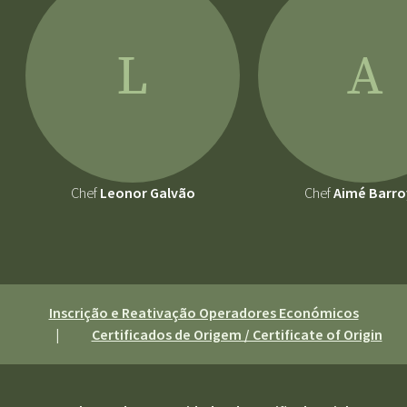
L
A
Chef
Leonor Galvão
Chef
Aimé Barro
Inscrição e Reativação Operadores Económicos
|
Certificados de Origem / Certificate of Origin