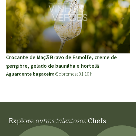
Crocante de Maçã Bravo de Esmolfe, creme de
gengibre, gelado de baunilha e hortelã
Aguardente bagaceira
Sobremesa
01:10 h
Explore
Chefs
outros talentosos