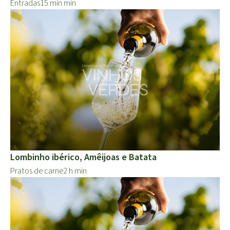
Entradas
15 min min
Lombinho ibérico, Amêijoas e Batata
Pratos de carne
2 h min