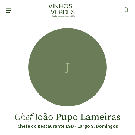
J
João Pupo Lameiras
Chef
Chefe do Restaurante LSD - Largo S. Domingos