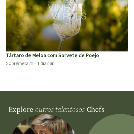
Tártaro de Meloa com Sorvete de Poejo
Sobremesa
2h + 1 dia min
Explore
Chefs
outros talentosos