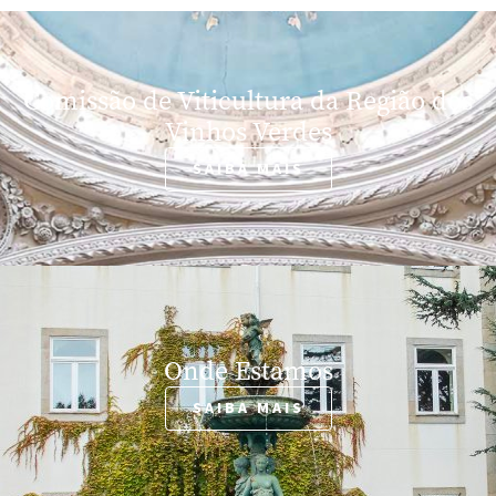
Comissão de Viticultura da Região dos
Vinhos Verdes
SAIBA MAIS
Onde Estamos
SAIBA MAIS