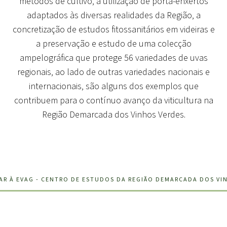
métodos de cultivo, a utilização de porta-enxertos
adaptados às diversas realidades da Região, a
concretização de estudos fitossanitários em videiras e
a preservação e estudo de uma colecção
ampelográfica que protege 56 variedades de uvas
regionais, ao lado de outras variedades nacionais e
internacionais, são alguns dos exemplos que
contribuem para o contínuo avanço da viticultura na
Região Demarcada dos Vinhos Verdes.
R À EVAG - CENTRO DE ESTUDOS DA REGIÃO DEMARCADA DOS VI