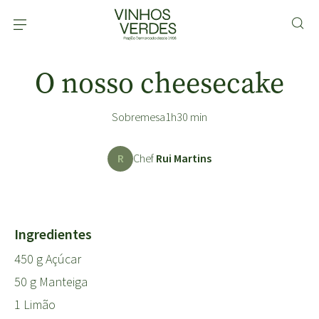
O nosso cheesecake
Sobremesa
1h30 min
R
Chef
Rui Martins
Ingredientes
450 g Açúcar
50 g Manteiga
1 Limão