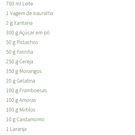
700 ml Leite
1 Vagem de baunilha
2 g Xantana
300 g Açúcar em pó
50 g Pistachos
50 g Farinha
250 g Cereja
350 g Morangos
20 g Gelatina
100 g Framboesas
100 g Amoras
100 g Mirtilos
10 g Cardamomo
1 Laranja