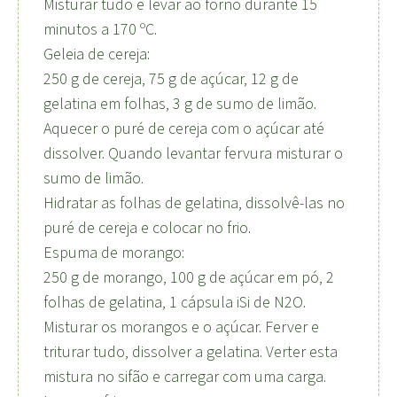
Misturar tudo e levar ao forno durante 15
minutos a 170 ºC.
Geleia de cereja:
250 g de cereja, 75 g de açúcar, 12 g de
gelatina em folhas, 3 g de sumo de limão.
Aquecer o puré de cereja com o açúcar até
dissolver. Quando levantar fervura misturar o
sumo de limão.
Hidratar as folhas de gelatina, dissolvê-las no
puré de cereja e colocar no frio.
Espuma de morango:
250 g de morango, 100 g de açúcar em pó, 2
folhas de gelatina, 1 cápsula iSi de N2O.
Misturar os morangos e o açúcar. Ferver e
triturar tudo, dissolver a gelatina. Verter esta
mistura no sifão e carregar com uma carga.