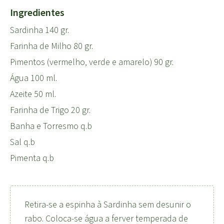
Ingredientes
Sardinha 140 gr.
Farinha de Milho 80 gr.
Pimentos (vermelho, verde e amarelo) 90 gr.
Água 100 ml.
Azeite 50 ml.
Farinha de Trigo 20 gr.
Banha e Torresmo q.b
Sal q.b
Pimenta q.b
Retira-se a espinha à Sardinha sem desunir o
rabo. Coloca-se água a ferver temperada de