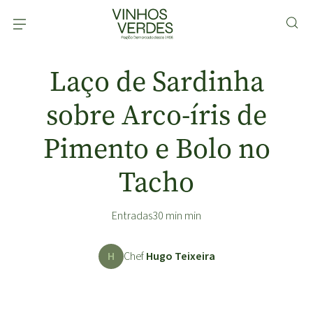
Laço de Sardinha
sobre Arco-íris de
Pimento e Bolo no
Tacho
Entradas
30 min min
H
Chef
Hugo Teixeira