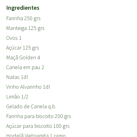
Ingredientes
Farinha 250 grs
Manteiga 125 grs
Ovos 1
Açúcar 125 grs
Maçã Golden 4
Canela em pau 2
Natas 1dl
Vinho Alvarinho 1dl
Limão 1/2
Gelado de Canela q.b.
Farinha para biscoito 200 grs
Açúcar para biscoito 100 grs
Hortelã Vietnamita 1 ramo