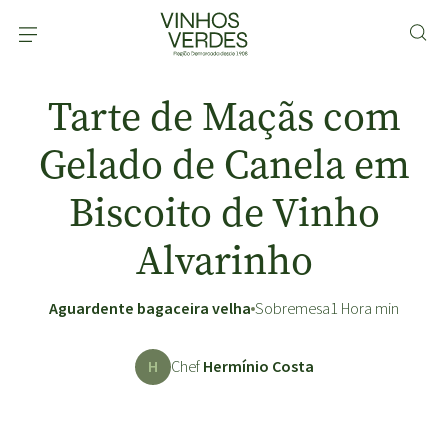
Tarte de Maçãs com
Gelado de Canela em
Biscoito de Vinho
Alvarinho
Aguardente bagaceira velha
Sobremesa
1 Hora min
H
Chef
Hermínio Costa