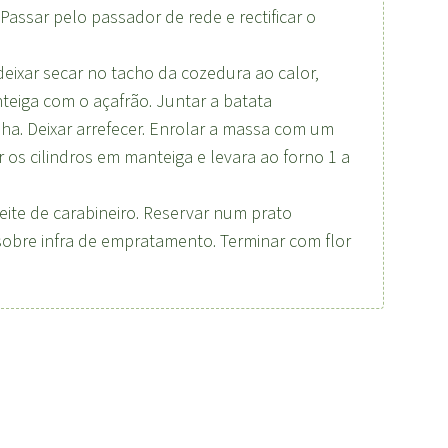
 Passar pelo passador de rede e rectificar o
deixar secar no tacho da cozedura ao calor,
nteiga com o açafrão. Juntar a batata
ha. Deixar arrefecer. Enrolar a massa com um
r os cilindros em manteiga e levara ao forno 1 a
azeite de carabineiro. Reservar num prato
sobre infra de empratamento. Terminar com flor