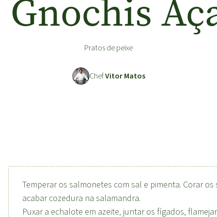
 Gnochis Aç
Pratos de peixe
Chef
Vitor Matos
Temperar os salmonetes com sal e pimenta. Corar os
acabar cozedura na salamandra.
Puxar a echalote em azeite, juntar os fígados, flamej