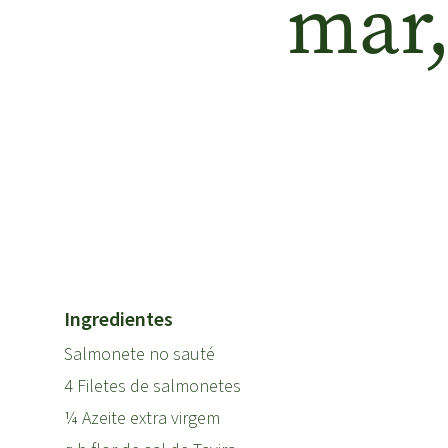
mar,
Ingredientes
Salmonete no sauté
4 Filetes de salmonetes
¼ Azeite extra virgem