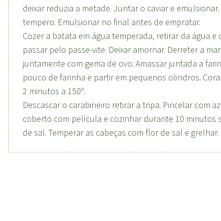
deixar reduzia a metade. Juntar o caviar e emulsionar.
tempero. Emulsionar no final antes de empratar.
Cozer a batata em água temperada, retirar da água e 
passar pelo passe-vite. Deixar amornar. Derreter a ma
juntamente com gema de ovo. Amassar juntada a farin
pouco de farinha e partir em pequenos cilindros. Cora
2 minutos a 150º.
Descascar o carabineiro retirar a tripa. Pincelar com 
coberto com película e cozinhar durante 10 minutos 
de sal. Temperar as cabeças com flor de sal e grelhar.