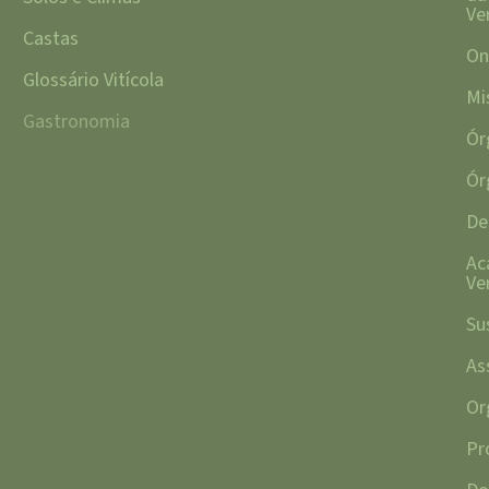
Ve
Castas
On
Glossário Vitícola
Mi
Gastronomia
Ór
Ór
De
Ac
Ve
Su
As
Or
Pr