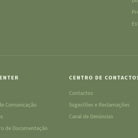
Do
Pr
Es
CENTER
CENTRO DE CONTACTO
Contactos
 de Comunicação
Sugestões e Reclamações
es
Canal de Denúncias
tro de Documentação