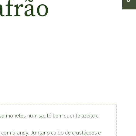
afrão
 salmonetes num sauté bem quente azeite e
ar com brandy. Juntar o caldo de crustáceos e