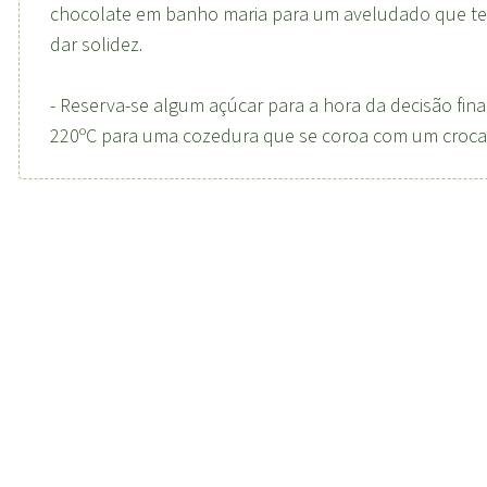
chocolate em banho maria para um aveludado que ter
dar solidez.
- Reserva-se algum açúcar para a hora da decisão fin
220ºC para uma cozedura que se coroa com um croca