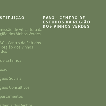
NSTITUIÇÃO
EVAG - CENTRO DE
ESTUDOS DA REGIÃO
DOS VINHOS VERDES
missão de Viticultura da
gião dos Vinhos Verdes
AG - Centro de Estudos
 Região dos Vinhos
rdes
de Estamos
ssão
gãos Sociais
gãos Consultivos
partamentos
ademia dos Vinhos