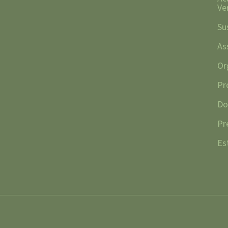
Ve
Su
As
Or
Pr
Do
Pr
Es