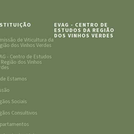
NSTITUIÇÃO
EVAG - CENTRO DE
ESTUDOS DA REGIÃO
DOS VINHOS VERDES
missão de Viticultura da
gião dos Vinhos Verdes
AG - Centro de Estudos
 Região dos Vinhos
rdes
de Estamos
ssão
gãos Sociais
gãos Consultivos
partamentos