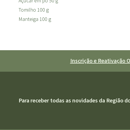
Açúcar em pó 50 g
Tomilho 100 g
Manteiga 100 g
Inscrição e Reativação
Para receber todas as novidades da Região d