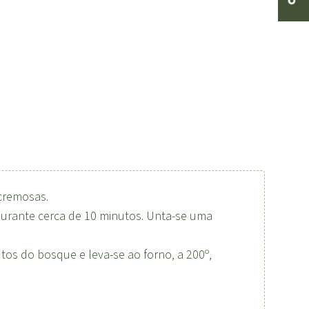
cremosas.
durante cerca de 10 minutos. Unta-se uma
os do bosque e leva-se ao forno, a 200º,