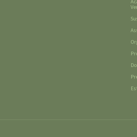
Ac
Ve
Su
As
Or
Pr
Do
Pr
Es