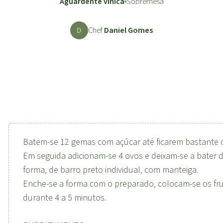
Aguardente vínica
Sobremesa
D
Chef
Daniel Gomes
Batem-se 12 gemas com açúcar até ficarem bastante 
Em seguida adicionam-se 4 ovos e deixam-se a bater 
forma, de barro preto individual, com manteiga.
Enche-se a forma com o preparado, colocam-se os frut
durante 4 a 5 minutos.