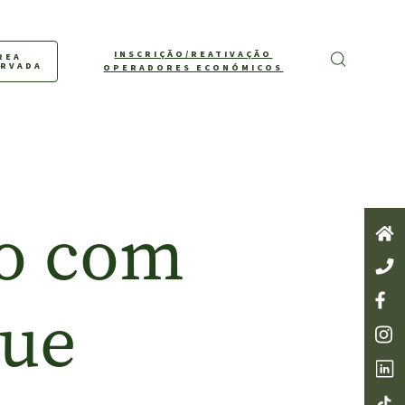
INSCRIÇÃO/REATIVAÇÃO
REA
ERVADA
OPERADORES ECONÓMICOS
do com
que