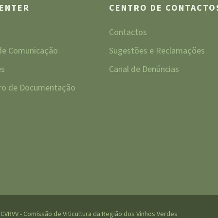
CENTER
CENTRO DE CONTACTO
Contactos
 de Comunicação
Sugestões e Reclamações
es
Canal de Denúncias
tro de Documentação
CVRVV - Comissão de Viticultura da Região dos Vinhos Verdes