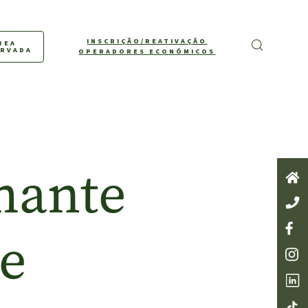
INSCRIÇÃO/REATIVAÇÃO
REA
ERVADA
OPERADORES ECONÓMICOS
mante
de