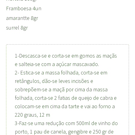
Framboesa 4un
amarantte 8gr
surrel 8gr
1-Descasca-se e corta-se em gomos as maçãs
e salteia-se com a açúcar mascavado.
2- Estica-se a massa folhada, corta-se em
retângulos, dão-se leves incisões e
sobrepõem-se a maçã por cima da massa
folhada, corta-se 2 fatias de queijo de cabra e
colocam-se em cima da tarte e vai ao forno a
220 graus, 12 m
3-Faz-se uma redução com 500ml de vinho do
porto, 1 pau de canela, gengibre e 250 gr de