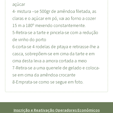
açúcar
4- mistura –se 500gr de amêndoa filetada, as
claras e o açúcar em pó, vai ao forno a cozer
15 m a 180º mexendo constantemente.
5-Retira-se a tarte e pincela-se com a redução
de vinho do porto
6-corta-se 4 rodelas de pitaya e retirasse-lhe a
casca, sobrepõem-se em cima da tarte e em
cima desta leva a amora cortada a meio
7-Retira-se a uma quenele de gelado e coloca-
se em cima da amêndoa crocante
8-Emprata-se como se segue em foto.
Inscrição e Reativação Operadores Económicos