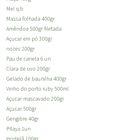
Mel q.b
Massa folhada 400gr
Amêndoa 500gr filetada
Açucar em pó 300gr
nozes 200gr
Pau de canela 6 un
Clara de ovo 200gr
Gelado de baunilha 400gr
Vinho do porto ruby 500ml
Açucar mascavado 200gr
Açucar 500gr
Gengibre 40gr
Pitaya 1un
Hortelã 100gr