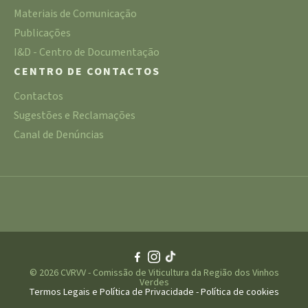
Materiais de Comunicação
Publicações
I&D - Centro de Documentação
CENTRO DE CONTACTOS
Contactos
Sugestões e Reclamações
Canal de Denúncias
© 2026 CVRVV - Comissão de Viticultura da Região dos Vinhos
Verdes
Termos Legais e Política de Privacidade
-
Política de cookies