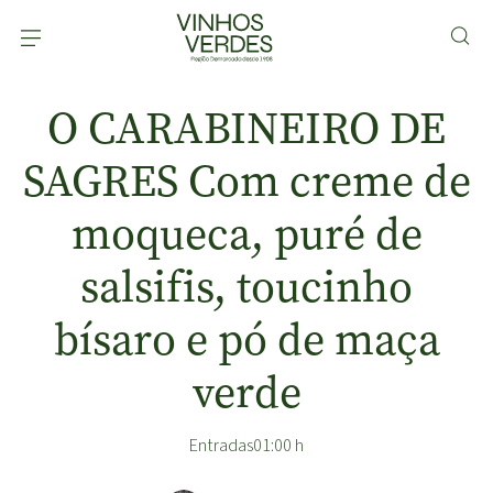
O CARABINEIRO DE
SAGRES Com creme de
moqueca, puré de
salsifis, toucinho
bísaro e pó de maça
verde
Entradas
01:00 h