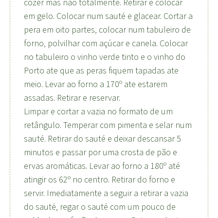
cozer mas não totalmente. Retirar e colocar
em gelo. Colocar num sauté e glacear. Cortar a
pera em oito partes, colocar num tabuleiro de
forno, polvilhar com açúcar e canela. Colocar
no tabuleiro o vinho verde tinto e o vinho do
Porto ate que as peras fiquem tapadas ate
meio. Levar ao forno a 170º ate estarem
assadas. Retirar e reservar.
Limpar e cortar a vazia no formato de um
retângulo. Temperar com pimenta e selar num
sauté. Retirar do sauté e deixar descansar 5
minutos e passar por uma crosta de pão e
ervas aromáticas. Levar ao forno a 180º até
atingir os 62º no centro. Retirar do forno e
servir. Imediatamente a seguir a retirar a vazia
do sauté, regar o sauté com um pouco de