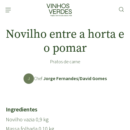
Novilho entre a horta e
o pomar
Pratos de carne
J
Chef
Jorge Fernandes/David Gomes
Ingredientes
Novilho vazia 0,9 kg
Massa folhada 0,10 kg