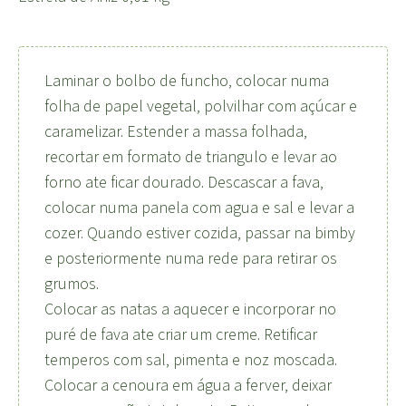
Laminar o bolbo de funcho, colocar numa
folha de papel vegetal, polvilhar com açúcar e
caramelizar. Estender a massa folhada,
recortar em formato de triangulo e levar ao
forno ate ficar dourado. Descascar a fava,
colocar numa panela com agua e sal e levar a
cozer. Quando estiver cozida, passar na bimby
e posteriormente numa rede para retirar os
grumos.
Colocar as natas a aquecer e incorporar no
puré de fava ate criar um creme. Retificar
temperos com sal, pimenta e noz moscada.
Colocar a cenoura em água a ferver, deixar