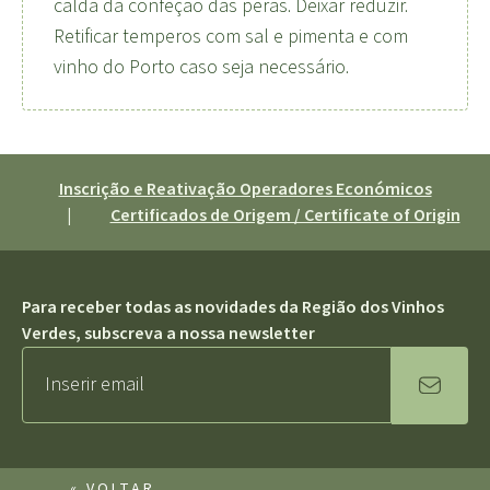
calda da confeção das peras. Deixar reduzir.
Retificar temperos com sal e pimenta e com
vinho do Porto caso seja necessário.
Inscrição e Reativação Operadores Económicos
|
Certificados de Origem / Certificate of Origin
Para receber todas as novidades da Região dos Vinhos
Verdes, subscreva a nossa newsletter
« VOLTAR