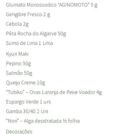
Glumato Monossodico “AGINOMOTO” 5 g
Gengibre Fresco 2 g
Cebola 2g
Pêra Rocha do Algarve 50g
Sumo de Lima 1 Lima
Kyuri Maki
Pepino 50g
Salmão 50g
Queijo Creme 10g
“Tobiko” – Ovas Laranja de Peixe Voador 4g
Espargo Verde 1 uni.
Gamba 30/40 2 Uni
“Nori” – Alga desidratada ½ folha
Decorações