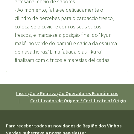
artesanal cheio de sabores.
- Ao momento, fatia-se delicadamente o
cilindro de percebes para o carpaccio fresco,
coloca-se o ceviche com os seus sucos
frescos, e marca-se a posição final do "kyuri
maki" no verde do bambú e caricia da espuma
de navalheiras.”Lima fatiada e as" ikura"
finalizam com cítricos e maresias delicadas.
Inscrição e Reativação Operadores Económicos
|
Certificados de Origem / Certificate of Origin
Para receber todas as novidades da Região dos Vinhos
Verdes, subscreva a nossa newsletter