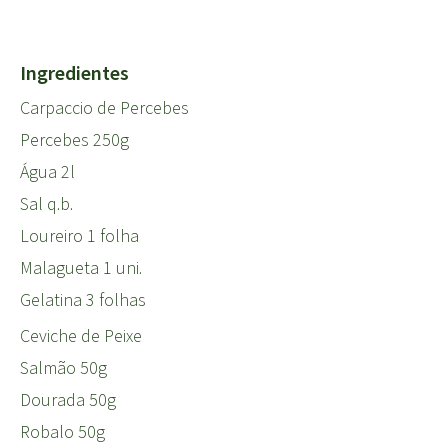
Ingredientes
Carpaccio de Percebes
Percebes 250g
Água 2l
Sal q.b.
Loureiro 1 folha
Malagueta 1 uni.
Gelatina 3 folhas
Ceviche de Peixe
Salmão 50g
Dourada 50g
Robalo 50g