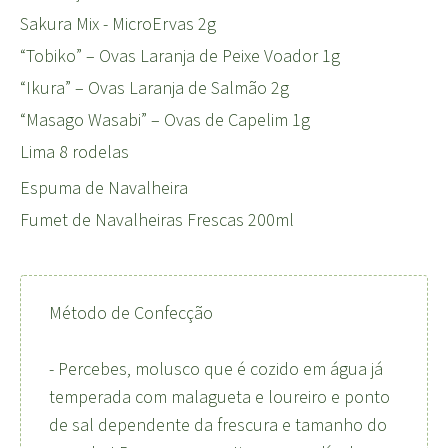
Sakura Mix - MicroErvas 2g
“Tobiko” – Ovas Laranja de Peixe Voador 1g
“Ikura” – Ovas Laranja de Salmão 2g
“Masago Wasabi” – Ovas de Capelim 1g
Lima 8 rodelas
Espuma de Navalheira
Fumet de Navalheiras Frescas 200ml
Método de Confecção
- Percebes, molusco que é cozido em água já
temperada com malagueta e loureiro e ponto
de sal dependente da frescura e tamanho do