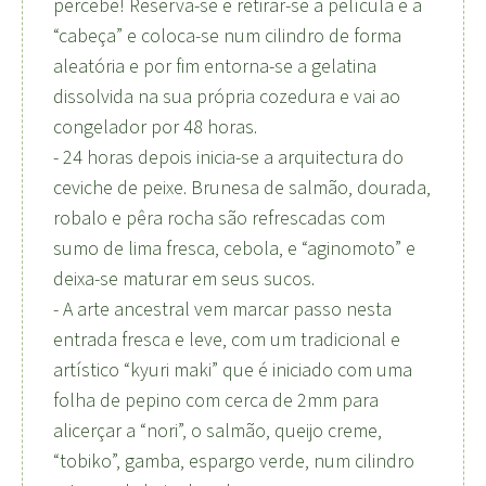
percebe! Reserva-se e retirar-se a película e a
“cabeça” e coloca-se num cilindro de forma
aleatória e por fim entorna-se a gelatina
dissolvida na sua própria cozedura e vai ao
congelador por 48 horas.
- 24 horas depois inicia-se a arquitectura do
ceviche de peixe. Brunesa de salmão, dourada,
robalo e pêra rocha são refrescadas com
sumo de lima fresca, cebola, e “aginomoto” e
deixa-se maturar em seus sucos.
- A arte ancestral vem marcar passo nesta
entrada fresca e leve, com um tradicional e
artístico “kyuri maki” que é iniciado com uma
folha de pepino com cerca de 2mm para
alicerçar a “nori”, o salmão, queijo creme,
“tobiko”, gamba, espargo verde, num cilindro