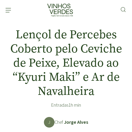
Lençol de Percebes
Coberto pelo Ceviche
de Peixe, Elevado ao
“Kyuri Maki” e Ar de
Navalheira
Entradas
1h min
J
Chef
Jorge Alves