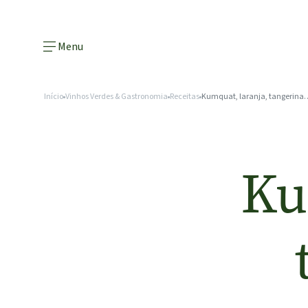
Menu
Início
Vinhos Verdes & Gastronomia
Receitas
Kumquat, laranja, tangerin
Ku