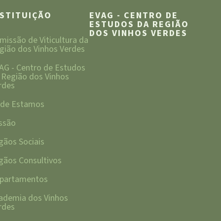
NSTITUIÇÃO
EVAG - CENTRO DE
ESTUDOS DA REGIÃO
DOS VINHOS VERDES
missão de Viticultura da
gião dos Vinhos Verdes
AG - Centro de Estudos
 Região dos Vinhos
rdes
de Estamos
ssão
gãos Sociais
gãos Consultivos
partamentos
ademia dos Vinhos
rdes