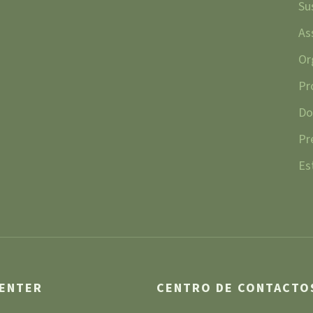
Su
As
Or
Pr
Do
Pr
Es
CENTER
CENTRO DE CONTACTO