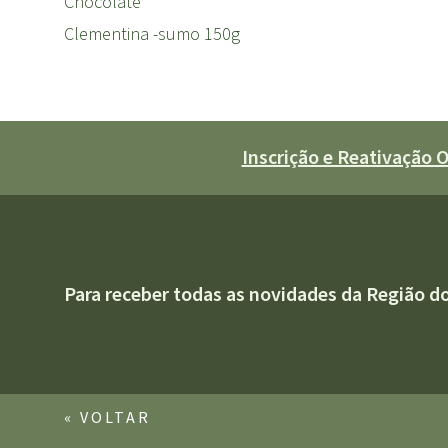
Chocolate
Clementina -sumo 150g
Inscrição e Reativação
Para receber todas as novidades da Região d
« VOLTAR