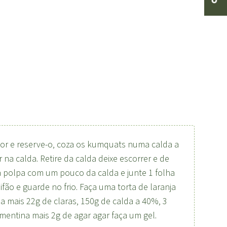
rior e reserve-o, coza os kumquats numa calda a
na calda. Retire da calda deixe escorrer e de
a polpa com um pouco da calda e junte 1 folha
fão e guarde no frio. Faça uma torta de laranja
a mais 22g de claras, 150g de calda a 40%, 3
mentina mais 2g de agar agar faça um gel.