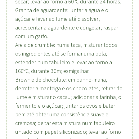
secar; levar ao forno a 60ºC durante 24 horas.
Granita de aguardente: juntar a água e o
açúcar e levar ao lume até dissolver;
acrescentar a aguardente e congelar; raspar
com um garfo.
Areia de crumble: numa taça, misturar todos
os ingredientes até se formar uma bola;
estender num tabuleiro e levar ao forno a
160ºC, durante 30m; esmigalhar.
Brownie de chocolate: em banho-maria,
derreter a manteiga e os chocolates; retirar do
lume e misturar o cacau; adicionar a farinha, o
fermento e o açúcar; juntar os ovos e bater
bem até obter uma consistência suave e
cremosa; deitar esta mistura num tabuleiro
untado com papel siliconizado; levar ao forno