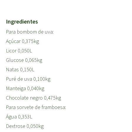
Ingredientes
Para bombom de uva:
Açúcar 0,375kg
Licor 0,050L
Glucose 0,065kg
Natas 0,150L
Puré de uva 0,100kg
Manteiga 0,040kg
Chocolate negro 0,475kg
Para sorvete de framboesa:
Água 0,353L
Dextrose 0,050kg