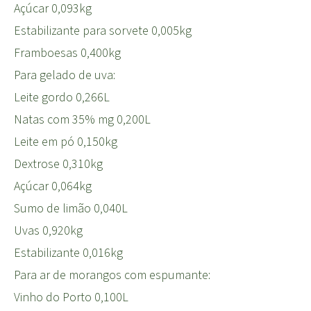
Açúcar 0,093kg
Estabilizante para sorvete 0,005kg
Framboesas 0,400kg
Para gelado de uva:
Leite gordo 0,266L
Natas com 35% mg 0,200L
Leite em pó 0,150kg
Dextrose 0,310kg
Açúcar 0,064kg
Sumo de limão 0,040L
Uvas 0,920kg
Estabilizante 0,016kg
Para ar de morangos com espumante:
Vinho do Porto 0,100L