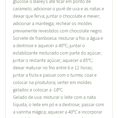
glucose o Bailey’s até ficar em ponto de
caramelo; adicionar o puré de uva e as natas e
deixar que ferva; juntar o chocolate e mexer;
adicionar a manteiga; rechear os moldes
previamente revestidos com chocolate negro.
Sorvete de framboesa: misturar a frio a água e
a dextrose e aquecer a 40ºC; juntar o
estabilizante misturado com parte do açúcar;
juntar o restante açúcar; aquecer a 85ºC;
deixar maturar no frio entre 6 e 12 horas;
juntar a fruta e passar com o turmix; coar e
colocar na produtora; verter em moldes
gelados e colocar a -18ºC.
Gelado de uva: misturar o leite com a nata
líquida, o leite em pó e a dextrose; passar com
a varinha mágica; aquecer a 40ºC e incorporar