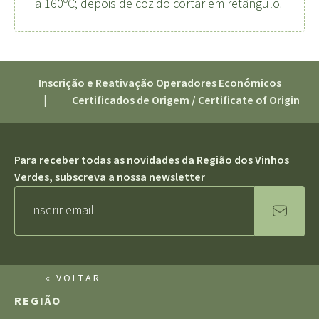
a 160ºC; depois de cozido cortar em retângulo.
Inscrição e Reativação Operadores Económicos
|
Certificados de Origem / Certificate of Origin
Para receber todas as novidades da Região dos Vinhos
Verdes, subscreva a nossa newsletter
« VOLTAR
REGIÃO