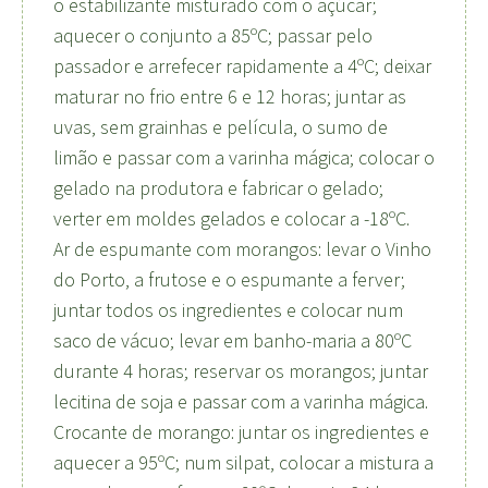
o estabilizante misturado com o açúcar;
aquecer o conjunto a 85ºC; passar pelo
passador e arrefecer rapidamente a 4ºC; deixar
maturar no frio entre 6 e 12 horas; juntar as
uvas, sem grainhas e película, o sumo de
limão e passar com a varinha mágica; colocar o
gelado na produtora e fabricar o gelado;
verter em moldes gelados e colocar a -18ºC.
Ar de espumante com morangos: levar o Vinho
do Porto, a frutose e o espumante a ferver;
juntar todos os ingredientes e colocar num
saco de vácuo; levar em banho-maria a 80ºC
durante 4 horas; reservar os morangos; juntar
lecitina de soja e passar com a varinha mágica.
Crocante de morango: juntar os ingredientes e
aquecer a 95ºC; num silpat, colocar a mistura a