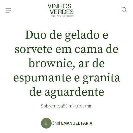
Duo de gelado e
sorvete em cama de
brownie, ar de
espumante e granita
de aguardente
Sobremesa
50 minutos min
E
Chef
EMANUEL FARIA