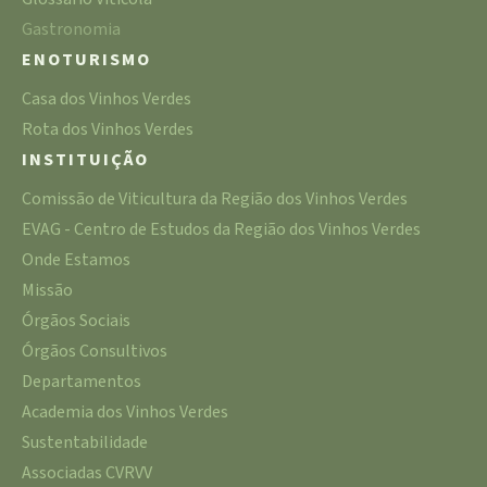
Gastronomia
ENOTURISMO
Casa dos Vinhos Verdes
Rota dos Vinhos Verdes
INSTITUIÇÃO
Comissão de Viticultura da Região dos Vinhos Verdes
EVAG - Centro de Estudos da Região dos Vinhos Verdes
Onde Estamos
Missão
Órgãos Sociais
Órgãos Consultivos
Departamentos
Academia dos Vinhos Verdes
Sustentabilidade
Associadas CVRVV