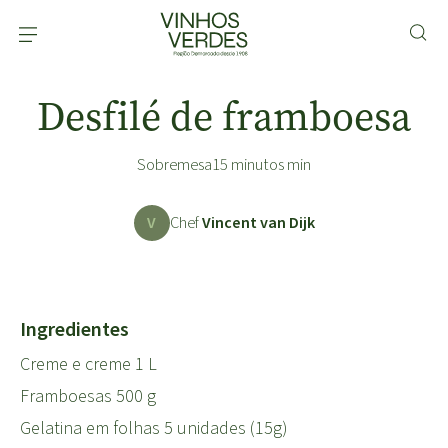
Desfilé de framboesa
Sobremesa
15 minutos min
V
Chef
Vincent van Dijk
Ingredientes
Creme e creme 1 L
Framboesas 500 g
Gelatina em folhas 5 unidades (15g)