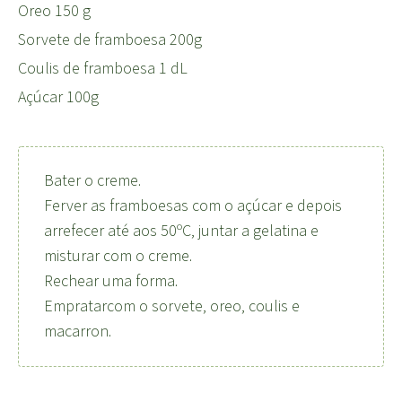
Oreo 150 g
Sorvete de framboesa 200g
Coulis de framboesa 1 dL
Açúcar 100g
Bater o creme.
Ferver as framboesas com o açúcar e depois
arrefecer até aos 50ºC, juntar a gelatina e
misturar com o creme.
Rechear uma forma.
Empratarcom o sorvete, oreo, coulis e
macarron.