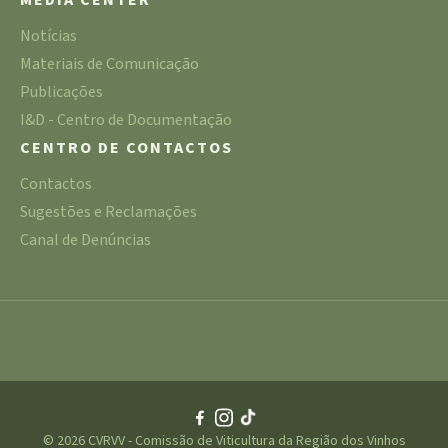
MEDIA CENTER
Notícias
Materiais de Comunicação
Publicações
I&D - Centro de Documentação
CENTRO DE CONTACTOS
Contactos
Sugestões e Reclamações
Canal de Denúncias
© 2026 CVRVV - Comissão de Viticultura da Região dos Vinhos