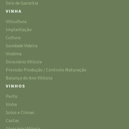
Selo de Garantia
VINHA
Viticultura
Implantação
Cultura
Sanidade Videira
Vindima
Dicionário Vitícola
Previsão Produção / Controlo Maturação
Balanço do Ano Vitícola
VINHOS
Perfis
Vinha
Solos e Climas
Castas
Glossário Vitícola