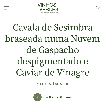
Cavala de Sesimbra
braseada numa Nuvem
de Gaspacho
despigmentado e
Caviar de Vinagre
Entradas
2 horas min
P
Chef
Pedro Gomes