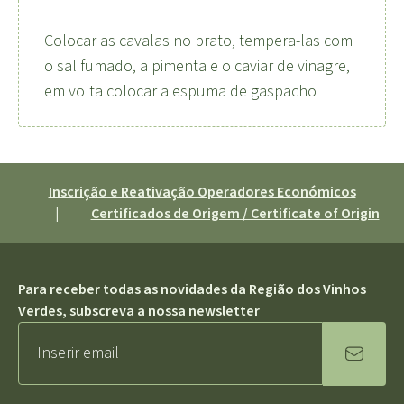
Colocar as cavalas no prato, tempera-las com
o sal fumado, a pimenta e o caviar de vinagre,
em volta colocar a espuma de gaspacho
Inscrição e Reativação Operadores Económicos
|
Certificados de Origem / Certificate of Origin
Para receber todas as novidades da Região dos Vinhos
Verdes, subscreva a nossa newsletter