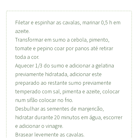
Filetar e espinhar as cavalas, marinar 0,5 h em
azeite.
Transformar em sumo a cebola, pimento,
tomate e pepino coar por panos até retirar
toda a cor.
Aquecer 1/3 do sumo e adicionar a gelatina
previamente hidratada, adicionar este
preparado ao restante sumo previamente
temperado com sal, pimenta e azeite, colocar
num sifão colocar no frio.
Desbulhar as sementes de manjericão,
hidratar durante 20 minutos em água, escorrer
e adicionar o vinagre.
Brasear levemente as cavalas.