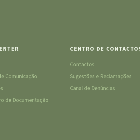
CENTER
CENTRO DE CONTACTO
Contactos
 de Comunicação
Sugestões e Reclamações
es
Canal de Denúncias
tro de Documentação