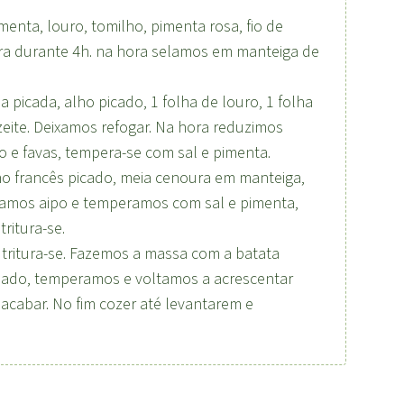
enta, louro, tomilho, pimenta rosa, fio de
tura durante 4h. na hora selamos em manteiga de
picada, alho picado, 1 folha de louro, 1 folha
zeite. Deixamos refogar. Na hora reduzimos
 e favas, tempera-se com sal e pimenta.
ho francês picado, meia cenoura em manteiga,
onamos aipo e temperamos com sal e pimenta,
ritura-se.
 tritura-se. Fazemos a massa com a batata
alado, temperamos e voltamos a acrescentar
 acabar. No fim cozer até levantarem e