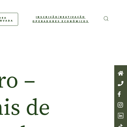
INSCRIÇÃO/REATIVAÇÃO
REA
ERVADA
OPERADORES ECONÓMICOS
ro –
his de