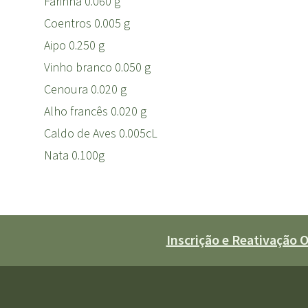
Farinha 0.060 g
Coentros 0.005 g
Aipo 0.250 g
Vinho branco 0.050 g
Cenoura 0.020 g
Alho francês 0.020 g
Caldo de Aves 0.005cL
Nata 0.100g
Inscrição e Reativação