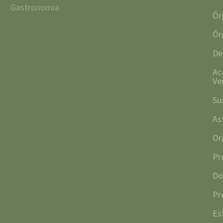
Gastronomia
Ór
Ór
De
Ac
Ve
Su
As
Or
Pr
Do
Pr
Es