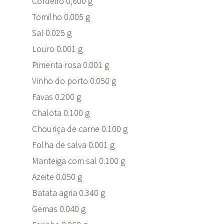
Cordeiro 0,600 g
Tomilho 0.005 g
Sal 0.025 g
Louro 0.001 g
Pimenta rosa 0.001 g
Vinho do porto 0.050 g
Favas 0.200 g
Chalota 0.100 g
Chouriça de carne 0.100 g
Folha de salva 0.001 g
Manteiga com sal 0.100 g
Azeite 0.050 g
Batata agria 0.340 g
Gemas 0.040 g