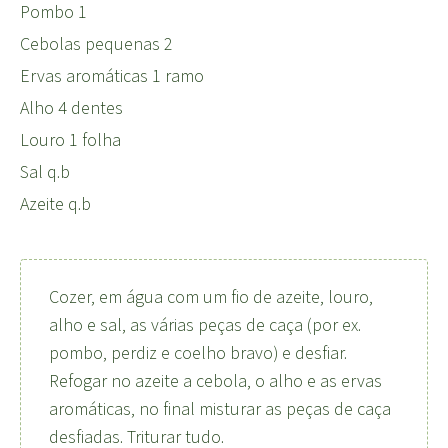
Pombo 1
Cebolas pequenas 2
Ervas aromáticas 1 ramo
Alho 4 dentes
Louro 1 folha
Sal q.b
Azeite q.b
Cozer, em água com um fio de azeite, louro,
alho e sal, as várias peças de caça (por ex.
pombo, perdiz e coelho bravo) e desfiar.
Refogar no azeite a cebola, o alho e as ervas
aromáticas, no final misturar as peças de caça
desfiadas. Triturar tudo.