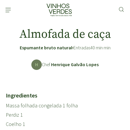
Almofada de caça
Espumante bruto natural
Entradas
40 min min
H
Chef
Henrique Galvão Lopes
Ingredientes
Massa folhada congelada 1 folha
Perdiz 1
Coelho 1