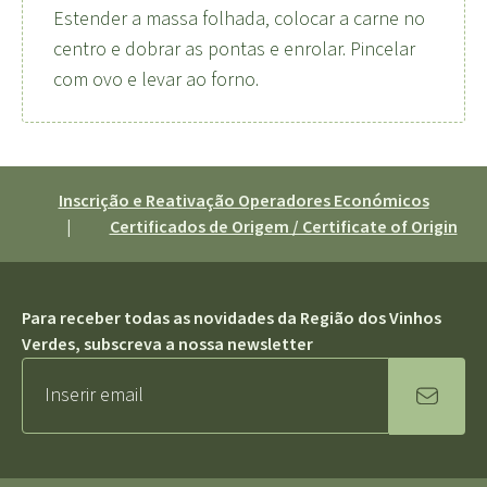
Estender a massa folhada, colocar a carne no
centro e dobrar as pontas e enrolar. Pincelar
com ovo e levar ao forno.
Inscrição e Reativação Operadores Económicos
|
Certificados de Origem / Certificate of Origin
Para receber todas as novidades da Região dos Vinhos
Verdes, subscreva a nossa newsletter