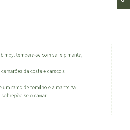
na bimby, tempera-se com sal e pimenta,
camarões da costa e caracóis.
se um ramo de tomilho e a manteiga.
 sobrepõe-se o caviar