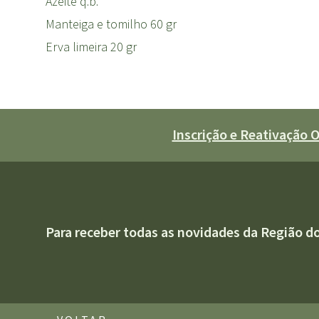
Azeite q.b.
Manteiga e tomilho 60 gr
Erva limeira 20 gr
Inscrição e Reativação
Para receber todas as novidades da Região d