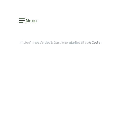
Menu
Início
Vinhos Verdes & Gastronomia
Receitas
A Costa