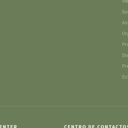
Ve
Su
As
Or
Pr
Do
Pr
Es
CENTER
CENTRO DE CONTACTO