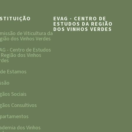
NSTITUIÇÃO
EVAG - CENTRO DE
ESTUDOS DA REGIÃO
DOS VINHOS VERDES
missão de Viticultura da
gião dos Vinhos Verdes
AG - Centro de Estudos
 Região dos Vinhos
rdes
de Estamos
ssão
gãos Sociais
gãos Consultivos
partamentos
ademia dos Vinhos