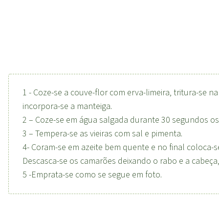
1 - Coze-se a couve-flor com erva-limeira, tritura-se 
incorpora-se a manteiga.
2 – Coze-se em água salgada durante 30 segundos os 
3 – Tempera-se as vieiras com sal e pimenta.
4- Coram-se em azeite bem quente e no final coloca-
Descasca-se os camarões deixando o rabo e a cabeça,
5 -Emprata-se como se segue em foto.