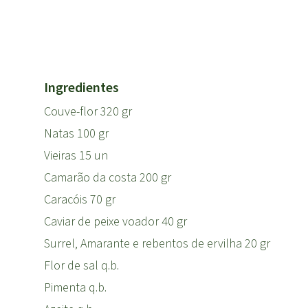
Ingredientes
Couve-flor 320 gr
Natas 100 gr
Vieiras 15 un
Camarão da costa 200 gr
Caracóis 70 gr
Caviar de peixe voador 40 gr
Surrel, Amarante e rebentos de ervilha 20 gr
Flor de sal q.b.
Pimenta q.b.