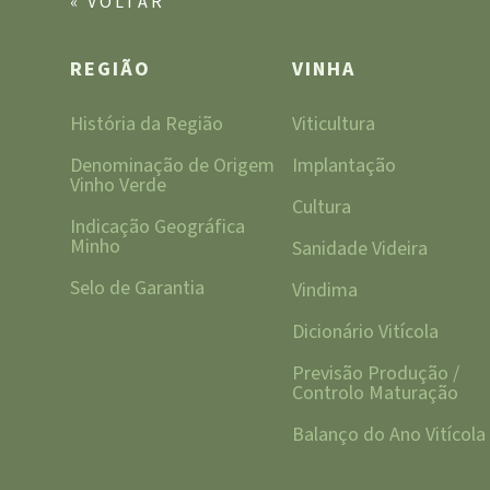
« VOLTAR
REGIÃO
VINHA
História da Região
Viticultura
Denominação de Origem
Implantação
Vinho Verde
Cultura
Indicação Geográfica
Minho
Sanidade Videira
Selo de Garantia
Vindima
Dicionário Vitícola
Previsão Produção /
Controlo Maturação
Balanço do Ano Vitícola