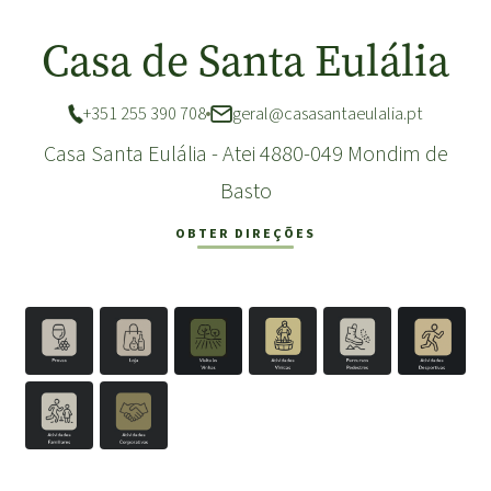
Casa de Santa Eulália
+351 255 390 708
geral@casasantaeulalia.pt
Casa Santa Eulália - Atei 4880-049 Mondim de
Basto
OBTER DIREÇÕES