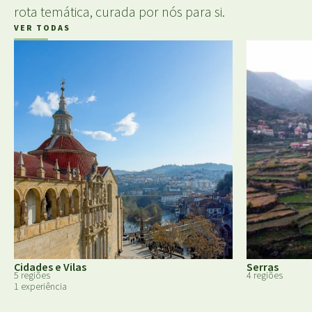
rota temática, curada por nós para si.
VER TODAS
Cidades e Vilas
Serras
5 regiões
4 regiões
1 experiência