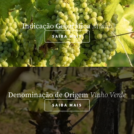
Indicação Geográfica
Minho
SAIBA MAIS
Denominação de Origem
Vinho Verde
SAIBA MAIS