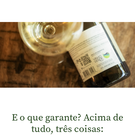
E o que garante? Acima de
tudo, três coisas: