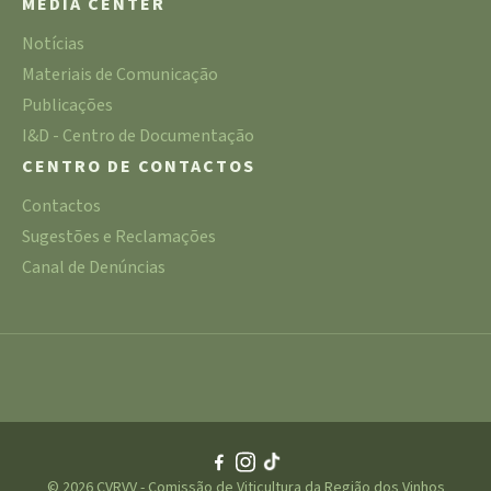
MEDIA CENTER
Notícias
Materiais de Comunicação
Publicações
I&D - Centro de Documentação
CENTRO DE CONTACTOS
Contactos
Sugestões e Reclamações
Canal de Denúncias
© 2026 CVRVV - Comissão de Viticultura da Região dos Vinhos