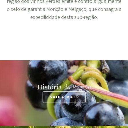
região dos Vinhos Verdes emite e controla igualmente
o selo de garantia Monção e Melgaço, que consagra a
especificidade desta sub-região.
História
da Região
SAIBA MAIS