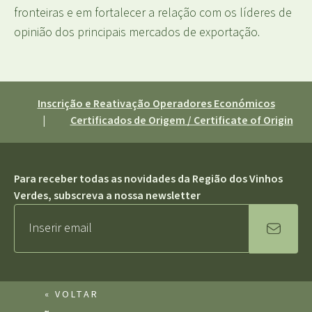
fronteiras e em fortalecer a relação com os líderes de
opinião dos principais mercados de exportação.
Inscrição e Reativação Operadores Económicos
|
Certificados de Origem / Certificate of Origin
Para receber todas as novidades da Região dos Vinhos
Verdes, subscreva a nossa newsletter
« VOLTAR