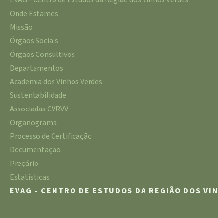
EVAG - Centro de Estudos da Região dos Vinhos Verdes
Onde Estamos
Missão
Órgãos Sociais
Órgãos Consultivos
Departamentos
Academia dos Vinhos Verdes
Sustentabilidade
Associadas CVRVV
Organograma
Processo de Certificação
Documentação
Preçário
Estatísticas
EVAG - CENTRO DE ESTUDOS DA REGIÃO DOS VI