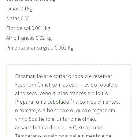
Limas 0.1kg
Natas 0.03 l
Flor de sal 0.001 kg
Alho francês 0.02 kg
Pimenta branca grão 0.001 kg
Escamar, lavar e cortar o robalo e reservar.
Fazer um fumet com as espinhas do robalo o
alho seco, cebola, alho francês e o louro.
Preparar uma cebolada fina com os pimentos,
o tomate, o alho seco e o louro e regar com
vinho Soalheiro e juntar o mexilhão.
Assar a batata-doce a 160º, 30 minutos.
Temperar o robalo com sal e pimenta e de