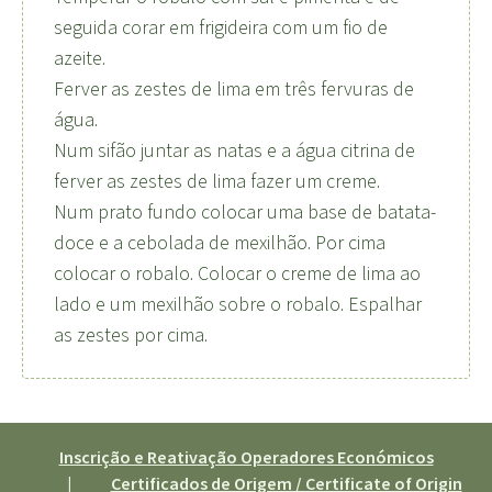
seguida corar em frigideira com um fio de
azeite.
Ferver as zestes de lima em três fervuras de
água.
Num sifão juntar as natas e a água citrina de
ferver as zestes de lima fazer um creme.
Num prato fundo colocar uma base de batata-
doce e a cebolada de mexilhão. Por cima
colocar o robalo. Colocar o creme de lima ao
lado e um mexilhão sobre o robalo. Espalhar
as zestes por cima.
Inscrição e Reativação Operadores Económicos
|
Certificados de Origem / Certificate of Origin