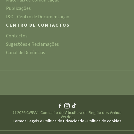
Materiais de Comunicação
Publicações
I&D - Centro de Documentação
CENTRO DE CONTACTOS
Contactos
Sugestões e Reclamações
Canal de Denúncias
© 2026 CVRVV - Comissão de Viticultura da Região dos Vinhos
Verdes
Termos Legais e Política de Privacidade
-
Política de cookies