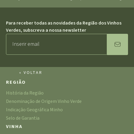
Para receber todas as novidades da Região dos Vinhos
Verdes, subscreva a nossa newsletter
« VOLTAR
REGIÃO
História da Região
Denominação de Origem Vinho Verde
Indicação Geográfica Minho
Selo de Garantia
VINHA