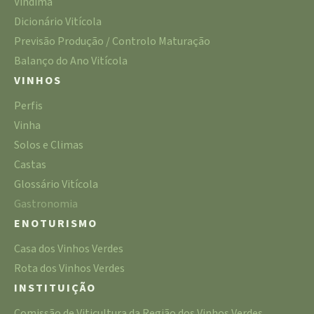
Vindima
Dicionário Vitícola
Previsão Produção / Controlo Maturação
Balanço do Ano Vitícola
VINHOS
Perfis
Vinha
Solos e Climas
Castas
Glossário Vitícola
Gastronomia
ENOTURISMO
Casa dos Vinhos Verdes
Rota dos Vinhos Verdes
INSTITUIÇÃO
Comissão de Viticultura da Região dos Vinhos Verdes