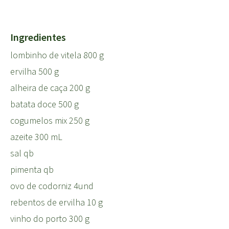
Ingredientes
lombinho de vitela 800 g
ervilha 500 g
alheira de caça 200 g
batata doce 500 g
cogumelos mix 250 g
azeite 300 mL
sal qb
pimenta qb
ovo de codorniz 4und
rebentos de ervilha 10 g
vinho do porto 300 g