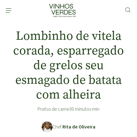
Lombinho de vitela
corada, esparregado
de grelos seu
esmagado de batata
com alheira
Pratos de carne
30 minutos min
Chef
Rita de Oliveira