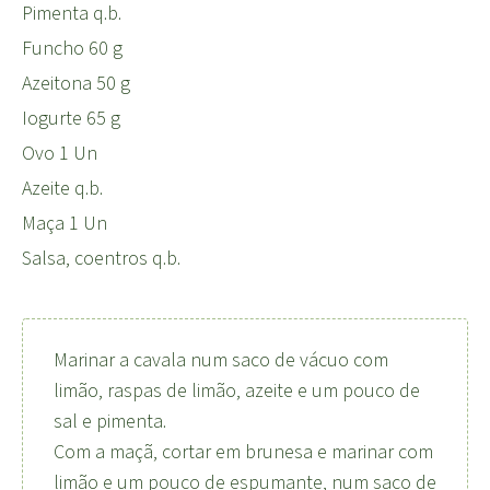
Pimenta q.b.
Funcho 60 g
Azeitona 50 g
Iogurte 65 g
Ovo 1 Un
Azeite q.b.
Maça 1 Un
Salsa, coentros q.b.
Marinar a cavala num saco de vácuo com
limão, raspas de limão, azeite e um pouco de
sal e pimenta.
Com a maçã, cortar em brunesa e marinar com
limão e um pouco de espumante, num saco de