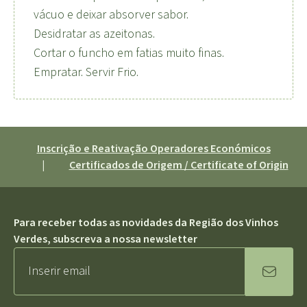
vácuo e deixar absorver sabor.
Desidratar as azeitonas.
Cortar o funcho em fatias muito finas.
Empratar. Servir Frio.
Inscrição e Reativação Operadores Económicos
|
Certificados de Origem / Certificate of Origin
Para receber todas as novidades da Região dos Vinhos
Verdes, subscreva a nossa newsletter