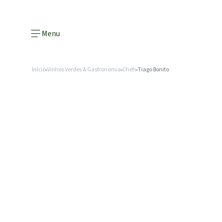
Menu
Início
Vinhos Verdes & Gastronomia
Chefs
Tiago Bonito