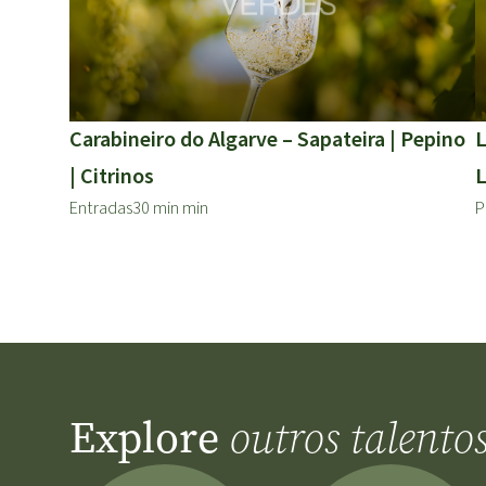
Carabineiro do Algarve – Sapateira | Pepino
L
| Citrinos
L
Entradas
30 min min
P
Explore
outros talento