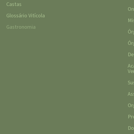
Castas
On
Glossário Vitícola
Mi
Gastronomia
Ór
Ór
De
Ac
Ve
Su
As
Or
Pr
Do