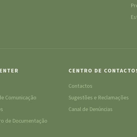
Pr
Es
CENTER
CENTRO DE CONTACTO
Contactos
 de Comunicação
Sugestões e Reclamações
es
Canal de Denúncias
tro de Documentação