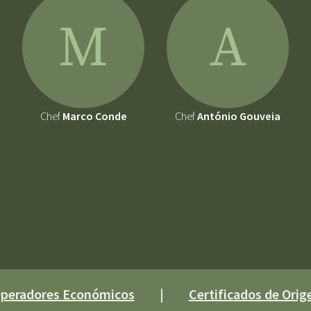
M
A
Chef
Marco Conde
Chef
António Gouveia
 Operadores Económicos
|
Certificados de Orige