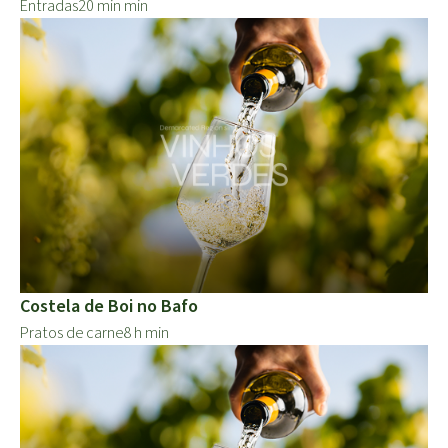
Entradas
20 min min
Costela de Boi no Bafo
Pratos de carne
8 h min