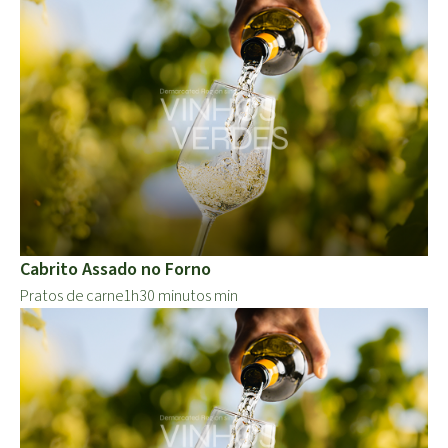
Cabrito Assado no Forno
Pratos de carne
1h30 minutos min