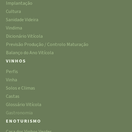
Implantação
Cultura
Sanidade Videira
Vindima
Dicionário Vitícola
Previsão Produção / Controlo Maturação
Balanço do Ano Vitícola
VINHOS
Perfis
Vinha
Solos e Climas
Castas
Glossário Vitícola
Gastronomia
ENOTURISMO
Casa dos Vinhos Verdes