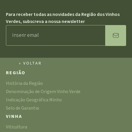
Para receber todas as novidades da Região dos Vinhos
Verdes, subscreva a nossa newsletter
« VOLTAR
REGIÃO
História da Região
Denominação de Origem Vinho Verde
Indicação Geográfica Minho
Selo de Garantia
VINHA
Viticultura