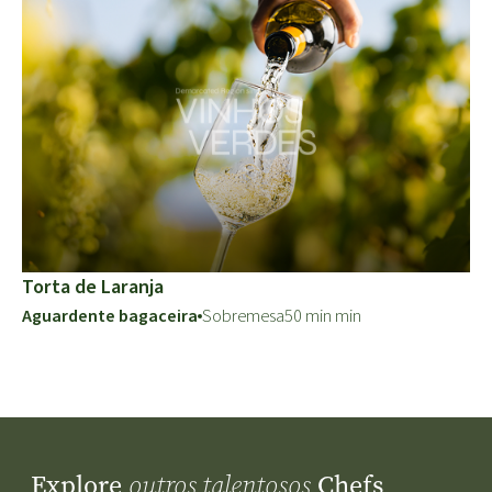
Torta de Laranja
Aguardente bagaceira
Sobremesa
50 min min
Explore
Chefs
outros talentosos