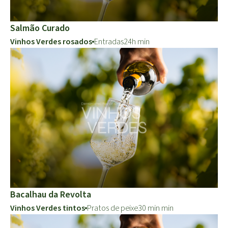
Salmão Curado
Vinhos Verdes rosados
Entradas
24h min
Bacalhau da Revolta
Vinhos Verdes tintos
Pratos de peixe
30 min min