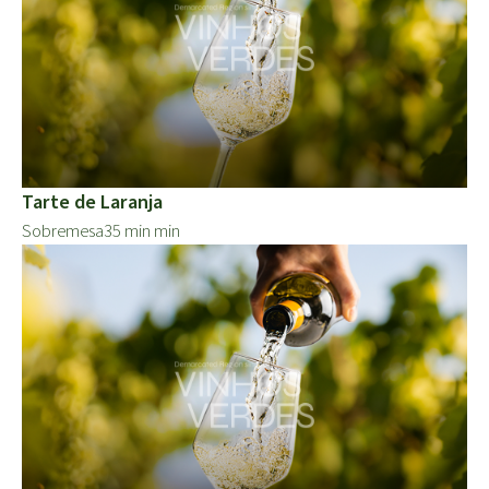
Tarte de Laranja
Sobremesa
35 min min