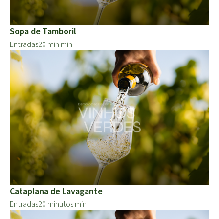
Sopa de Tamboril
Entradas
20 min min
Cataplana de Lavagante
Entradas
20 minutos min