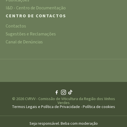
Publicações
I&D - Centro de Documentação
CENTRO DE CONTACTOS
Contactos
Sugestões e Reclamações
Canal de Denúncias
© 2026 CVRVV - Comissão de Viticultura da Região dos Vinhos
Verdes
Termos Legais e Política de Privacidade
-
Política de cookies
Seja responsável. Beba com moderação