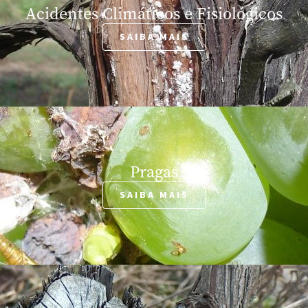
Acidentes Climáticos e Fisiológicos
SAIBA MAIS
Pragas
SAIBA MAIS