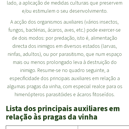
lado, a aplicação de medidas culturais que preservem
e/ou estimulem o seu desenvolvimento.
A acção dos organismos auxiliares (vários insectos,
fungos, bactérias, ácaros, aves, etc.) pode exercer-se
de dois modos: por predação, isto é, alimentação
directa dos inimigos em diversos estados (larvas,
ninfas, adultos), ou por parasitismo, que num espaço
mais ou menos prolongado leva à destruição do
inimigo. Resume-se no quadro seguinte, a
especificidade dos principais auxiliares em relação a
algumas pragas da vinha, com especial realce para os
himenópteros parasitóides e ácaros fitoseídos.
Lista dos principais auxiliares em
relação às pragas da vinha