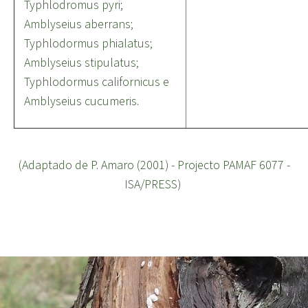
Typhlodromus pyri;
Amblyseius aberrans;
Typhlodormus phialatus;
Amblyseius stipulatus;
Typhlodormus californicus e
Amblyseius cucumeris.
(Adaptado de P. Amaro (2001) - Projecto PAMAF 6077 -
ISA/PRESS)